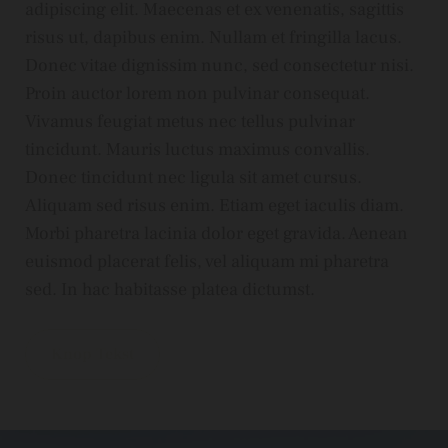
adipiscing elit. Maecenas et ex venenatis, sagittis
risus ut, dapibus enim. Nullam et fringilla lacus.
Donec vitae dignissim nunc, sed consectetur nisi.
Proin auctor lorem non pulvinar consequat.
Vivamus feugiat metus nec tellus pulvinar
tincidunt. Mauris luctus maximus convallis.
Donec tincidunt nec ligula sit amet cursus.
Aliquam sed risus enim. Etiam eget iaculis diam.
Morbi pharetra lacinia dolor eget gravida. Aenean
euismod placerat felis, vel aliquam mi pharetra
sed. In hac habitasse platea dictumst.
Knop Tekst