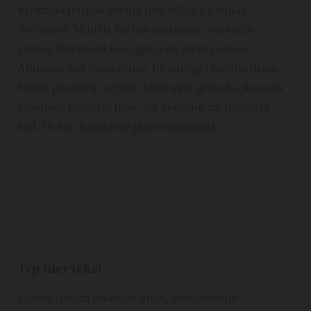
Vivamus feugiat metus nec tellus pulvinar
tincidunt. Mauris luctus maximus convallis.
Donec tincidunt nec ligula sit amet cursus.
Aliquam sed risus enim. Etiam eget iaculis diam.
Morbi pharetra lacinia dolor eget gravida. Aenean
euismod placerat felis, vel aliquam mi pharetra
sed. In hac habitasse platea dictumst.
Knop Tekst
Typ hier tekst
Lorem ipsum dolor sit amet, consectetur