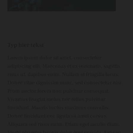
Typ hier tekst
Lorem ipsum dolor sit amet, consectetur
adipiscing elit. Maecenas et ex venenatis, sagittis
risus ut, dapibus enim. Nullam et fringilla lacus.
Donec vitae dignissim nunc, sed consectetur nisi.
Proin auctor lorem non pulvinar consequat.
Vivamus feugiat metus nec tellus pulvinar
tincidunt. Mauris luctus maximus convallis.
Donec tincidunt nec ligula sit amet cursus.
Aliquam sed risus enim. Etiam eget iaculis diam.
Morbi pharetra lacinia dolor eget gravida. Aenean