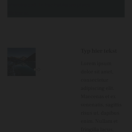
pharetra sed. In hac habitasse platea
dictumst.
Typ hier tekst
Lorem ipsum
dolor sit amet,
consectetur
adipiscing elit.
Maecenas et ex
venenatis, sagittis
risus ut, dapibus
enim. Nullam et
fringilla lacus.