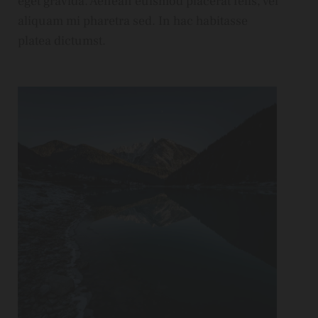
eget gravida. Aenean euismod placerat felis, vel
aliquam mi pharetra sed. In hac habitasse
platea dictumst.