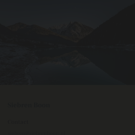
Siebren Boon
Contact
siebren@siebrenboon.nl