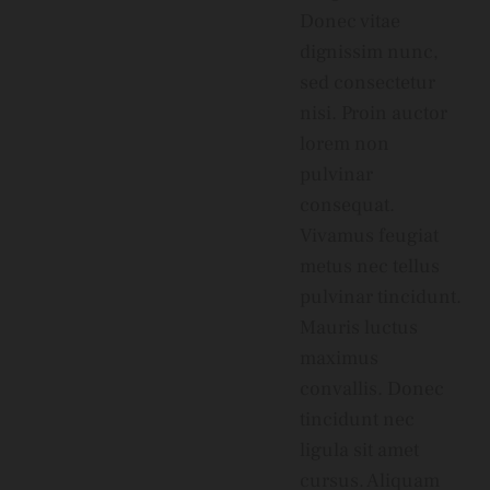
Donec vitae
dignissim nunc,
sed consectetur
nisi. Proin auctor
lorem non
pulvinar
consequat.
Vivamus feugiat
metus nec tellus
pulvinar tincidunt.
Mauris luctus
maximus
convallis. Donec
tincidunt nec
ligula sit amet
cursus. Aliquam