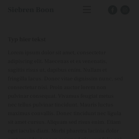
Siebren Boon
Typ hier tekst
Lorem ipsum dolor sit amet, consectetur
adipiscing elit. Maecenas et ex venenatis,
sagittis risus ut, dapibus enim. Nullam et
fringilla lacus. Donec vitae dignissim nunc, sed
consectetur nisi. Proin auctor lorem non
pulvinar consequat. Vivamus feugiat metus
nec tellus pulvinar tincidunt. Mauris luctus
maximus convallis. Donec tincidunt nec ligula
sit amet cursus. Aliquam sed risus enim. Etiam
eget iaculis diam. Morbi pharetra lacinia dolor