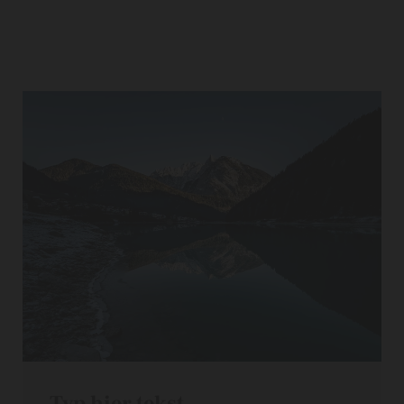
Typ hier tekst